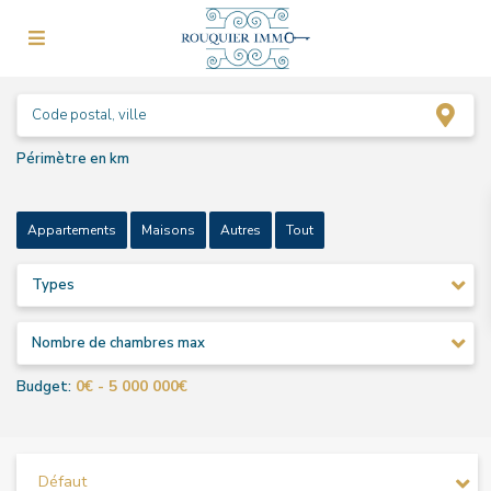
Périmètre en km
Appartements
Maisons
Autres
Tout
Types
Nombre de chambres max
0€ - 5 000 000€
Budget:
Défaut