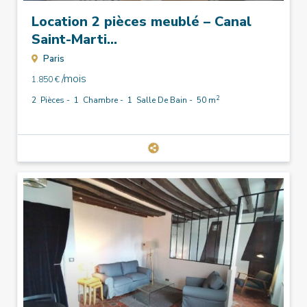
Location 2 pièces meublé – Canal
Saint-Marti...
Paris
/mois
1.850 €
2
2
Pièces -
1
Chambre -
1
Salle De Bain -
50 m