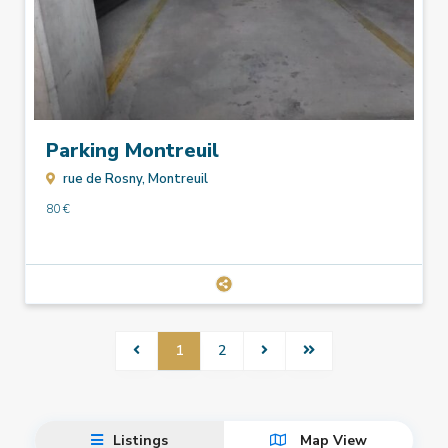
Parking Montreuil
rue de Rosny,
Montreuil
80 €
1
2
Listings
Map View