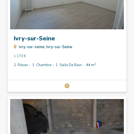
Ivry-sur-Seine
ivry-sur-seine,
Ivry-sur-Seine
1.170 €
2
2
Pièces -
1
Chambre -
1
Salle De Bain -
44 m