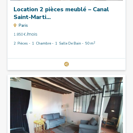
Location 2 pièces meublé – Canal
Saint-Marti...
Paris
/mois
1.850 €
2
2
Pièces -
1
Chambre -
1
Salle De Bain -
50 m