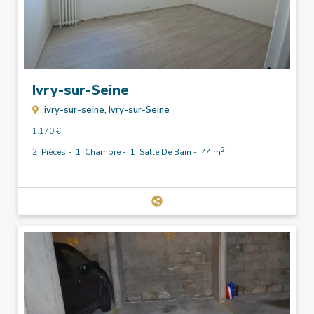
Ivry-sur-Seine
ivry-sur-seine,
Ivry-sur-Seine
1.170 €
2
2
Pièces -
1
Chambre -
1
Salle De Bain -
44 m