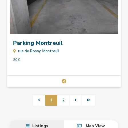
Parking Montreuil
rue de Rosny,
Montreuil
80 €
1
2
Listings
Map View