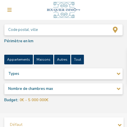
Périmètre en km
Appartements
Maisons
Autres
Tout
Types
Nombre de chambres max
0€ - 5 000 000€
Budget:
Défaut