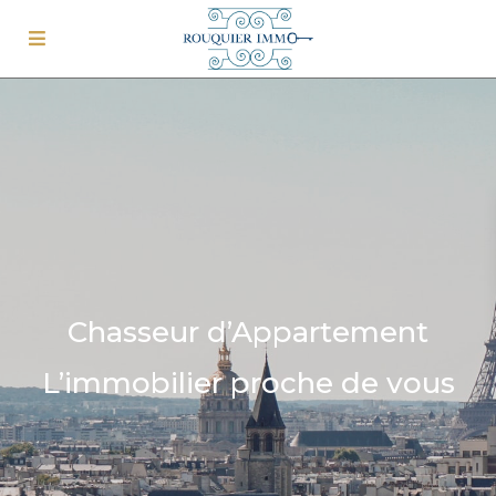
Chasseur d’Appartement
L’immobilier proche de vous