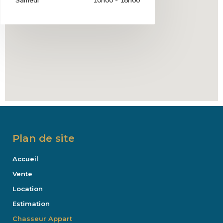
Samedi
10h00 - 18h00
Plan de site
Accueil
Vente
Location
Estimation
Chasseur Appart