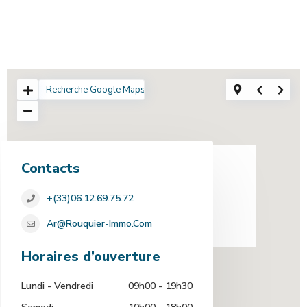
loading...
Contacts
+(33)06.12.69.75.72
Ar@rouquier-Immo.com
Horaires d’ouverture
Lundi - Vendredi
09h00 - 19h30