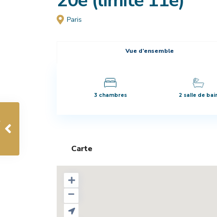
20e (limite 11e)
Paris
Vue d’ensemble
3 chambres
2 salle de bai
Carte