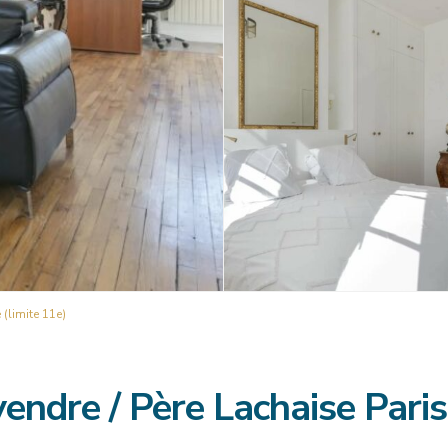
(limite 11e)
endre / Père Lachaise Paris