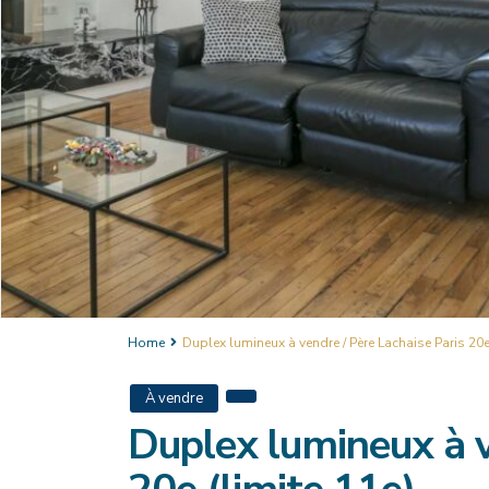
Home
Duplex lumineux à vendre / Père Lachaise Paris 20e 
À vendre
Duplex lumineux à v