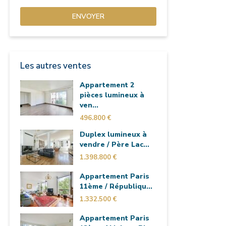
Les autres ventes
Appartement 2
pièces lumineux à
ven...
496.800 €
Duplex lumineux à
vendre / Père Lac...
1.398.800 €
Appartement Paris
11ème / Républiqu...
1.332.500 €
Appartement Paris