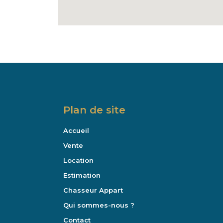
Plan de site
Accueil
Vente
Location
Estimation
Chasseur Appart
Qui sommes-nous ?
Contact