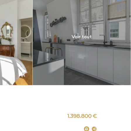
Voir tout
1.398.800 €