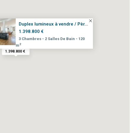
Duplex lumineux à vendre / Pèr...
1.398.800 €
3 Chambres -
2 Salles De Bain -
120
2
m
1.398.800 €